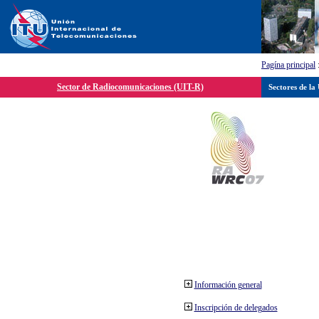
Pagína principal
Sector de Radiocomunicaciones (UIT-R)
Sectores de la
Información general
Inscripción de delegados