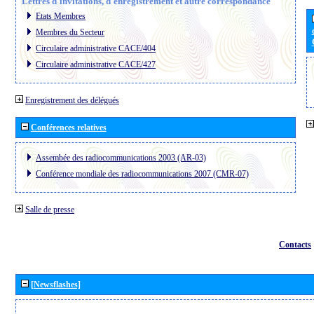
Lettres d´invitations, d´enregistrement et autre correspondance
Etats Membres
Membres du Secteur
Circulaire administrative CACE/404
Circulaire administrative CACE/427
Enregistrement des délégués
Conférences relatives
Assembée des radiocommunications 2003 (AR-03)
Conférence mondiale des radiocommunications 2007 (CMR-07)
Salle de presse
Contacts
[Newsflashes]