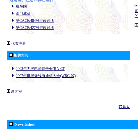
成员国
部门成员
第CACE/404号行政通函
第CACE/427号行政通函
代表注册
相关大会
2003年无线电通信全会(RA-03)
2007年世界无线电通信大会(WRC-07)
新闻室
联系人
[Newsflashes]