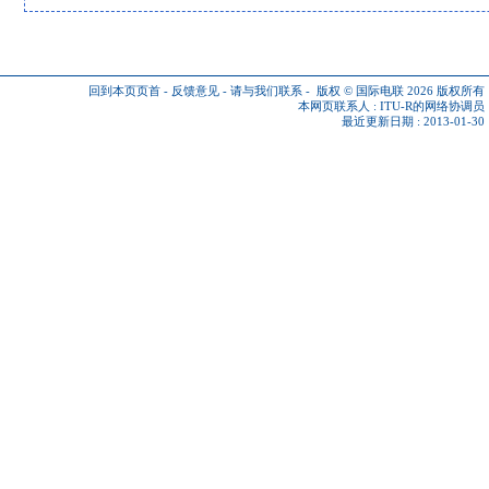
回到本页页首
-
反馈意见
-
请与我们联系
-
版权 © 国际电联 2026
版权所有
本网页联系人 :
ITU-R的网络协调员
最近更新日期 : 2013-01-30