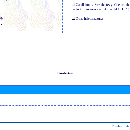
Candidatos a Presidentes y Vicepreside
de las Comisiones de Estudio del UIT R 
404
Otras informaciones
427
Contactos
Comienzo de 