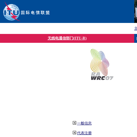
无线电通信部门(ITU-R)
一般信息
代表注册