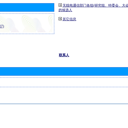
无线电通信部门各组(研究组、特委会、大
的候选人
其它信息
7)
联系人