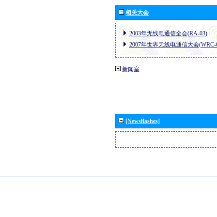
相关大会
2003年无线电通信全会(RA-03)
2007年世界无线电通信大会(WRC-0
新闻室
[Newsflashes]