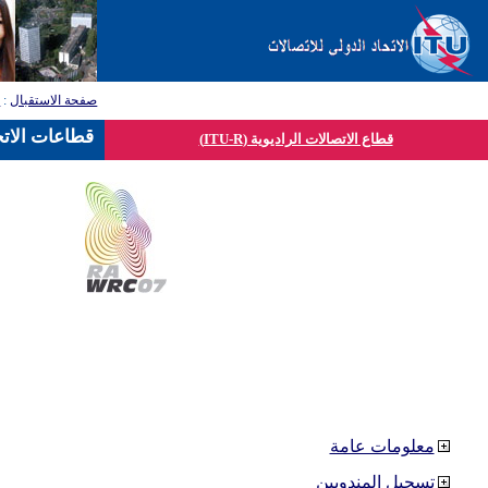
صفحة الاستقبال
:
ق
قطاعات الاتح
قطاع الاتصالات الراديوية (ITU-R)
معلومات عامة
تسجيل المندوبين