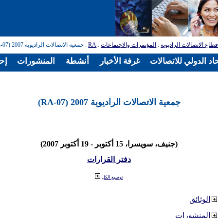
طاع الاتصالات الراديوية
:
المؤتمرات والاجتماعات
:
RA
: جمعية الاتصالات الراديوية 2007 (RA-07)
اد الدولي للاتصالات
غرفة الأخبار
أنشطة
المنشورات
إح
جمعية الاتصالات الراديوية 2007 (RA-07)
(جنيف، سويسرا، 15 أكتوبر - 19 أكتوبر 2007)
دفتر القرارات
توسيع الكل
الوثائق
المنشورات