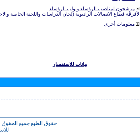
مرشحون لمناصب الرؤساء ونواب الرؤساء
لأفرقة قطاع الاتصالات الراديوية (لجان الدراسات واللجنة الخاصة والا
معلومات أخرى
بيانات للاستفسار
حقوق الطبع
جميع الحقوق 
للات