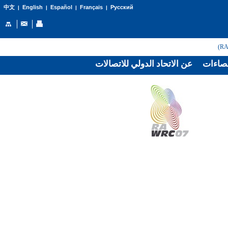
English
Español
Français
Русский
中文
|
|
|
|
صاءات
عن الاتحاد الدولي للاتصالات