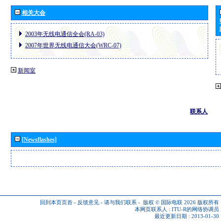
相关大会
2003年无线电通信全会(RA-03)
2007年世界无线电通信大会(WRC-07)
新闻室
联系人
[Newsflashes]
回到本页页首
-
反馈意见
-
请与我们联系
-
版权 © 国际电联 2026
版权所有
本网页联系人 :
ITU-R的网络协调员
最近更新日期 : 2013-01-30