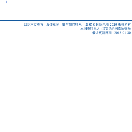
回到本页页首
-
反馈意见
-
请与我们联系
-
版权 © 国际电联 2026
版权所有
本网页联系人 :
ITU-R的网络协调员
最近更新日期 : 2013-01-30