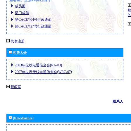
成员国
部门成员
第CACE/404号行政通函
第CACE/427号行政通函
代表注册
相关大会
2003年无线电通信全会(RA-03)
2007年世界无线电通信大会(WRC-07)
新闻室
联系人
[Newsflashes]