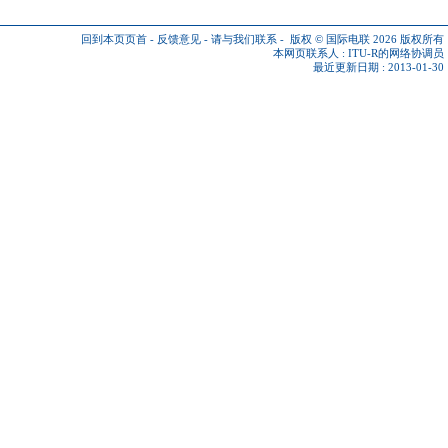
回到本页页首
-
反馈意见
-
请与我们联系
-
版权 © 国际电联 2026
版权所有
本网页联系人 :
ITU-R的网络协调员
最近更新日期 : 2013-01-30