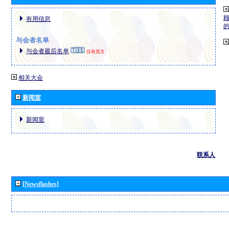
有用信息
与会者名单
与会者最后名单
仅有英文
相关大会
新闻室
新闻室
联系人
[Newsflashes]