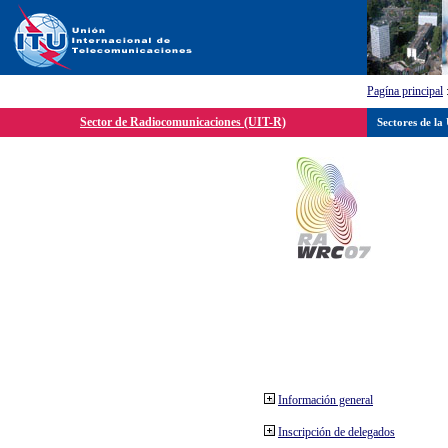
Pagína principal
Sector de Radiocomunicaciones (UIT-R)
Sectores de la
Información general
Inscripción de delegados