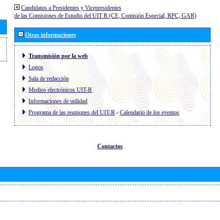
Candidatos a Presidentes y Vicepresidentes
de las Comisiones de Estudio del UIT R (CE, Comisión Especial, RPC, GAR)
Otras informaciones
Transmisión por la web
Logos
Sala de redacción
Medios electrónicos UIT-R
Informaciones de utilidad
Programa de las reuniones del UIT-R
-
Calendario de los eventos
Contactos