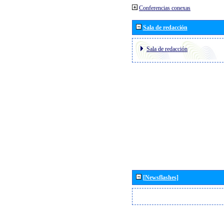
Conferencias conexas
Sala de redacción
Sala de redacción
[Newsflashes]