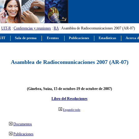
:
UIT-R
:
Conferencias y reuniones
:
RA
: Asamblea de Radiocomunicaciones 2007 (AR-07)
 UIT
Sala de prensa
Eventos
Publicaciones
Estadísticas
Acerca d
Asamblea de Radiocomunicaciones 2007 (AR-07)
(Ginebra, Suiza, 15 de octubre-19 de octubre de 2007)
Libro del Resoluciones
Expandir todo
Documentos
Publicaciones