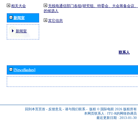
相关大会
无线电通信部门各组(研究组、特委会、大会筹备会议、
的候选人
新闻室
其它信息
新闻室
联系人
[Newsflashes]
回到本页页首
-
反馈意见
-
请与我们联系
-
版权 © 国际电联 2026
版权所有
本网页联系人 :
ITU-R的网络协调员
最近更新日期 : 2013-01-30