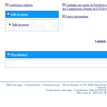
Conférences relatives
Candidats aux postes de Présidents e
des Commissions d'études de l'UIT-R
Salle de presse
Autres informations
Salle de presse
Contacts
[Newsflashes]
Début de page
-
Commentaires
-
Contactez-nous
-
Droits d'auteur © UIT 2026
Tous droits
réservés
Contact pour cette page :
Coordinateur Web de l'UIT-R
Mis à jour le : 2013-01-30