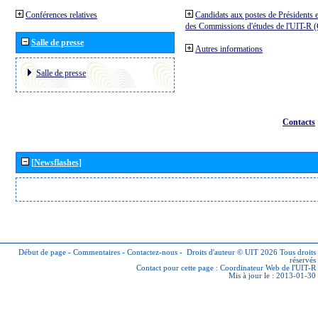
Conférences relatives
Candidats aux postes de Présidents e
des Commissions d'études de l'UIT-R
Salle de presse
Autres informations
Salle de presse
Contacts
[Newsflashes]
Début de page
-
Commentaires
-
Contactez-nous
-
Droits d'auteur © UIT 2026
Tous droits
réservés
Contact pour cette page :
Coordinateur Web de l'UIT-R
Mis à jour le : 2013-01-30