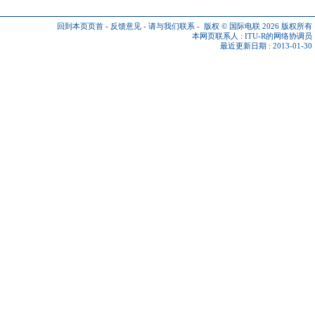
回到本页页首
-
反馈意见
-
请与我们联系
-
版权 © 国际电联 2026
版权所有
本网页联系人 :
ITU-R的网络协调员
最近更新日期 : 2013-01-30