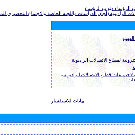
الرؤساء ونواب الرؤساء
لات الراديوية (لجان الدراسات واللجنة الخاصة والاجتماع التحضيري للمؤ
الويب
ترونية لقطاع الاتصالات الراديوية
ة
لاجتماعات قطاع الاتصالات الراديوية
-
عات
بيانات للاستفسار