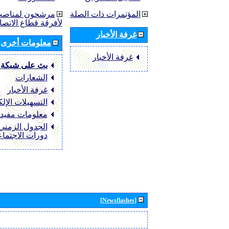
المؤتمرات ذات الصلة
مرشحون لمناصب 
لأفرقة قطاع الاتصا
غرفة الأخبار
معلومات أخرى
غرفة الأخبار
بث على شبكة 
الشعارات
غرفة الأخبار
التسهيلات الإلك
معلومات مفيد
الجدول الزمني 
دورات الاجتما
[Newsflashes]