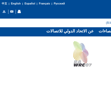
English
Español
Français
Русский
中文
|
|
|
|
صاءات
عن الاتحاد الدولي للاتصالات