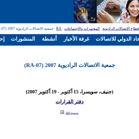
طاع الاتصالات الراديوية
:
المؤتمرات والاجتماعات
:
RA
: جمعية الاتصالات الراديوية 2007 (RA-07)
اد الدولي للاتصالات
غرفة الأخبار
أنشطة
المنشورات
إح
جمعية الاتصالات الراديوية 2007 (RA-07)
(جنيف، سويسرا، 15 أكتوبر - 19 أكتوبر 2007)
دفتر القرارات
توسيع الكل