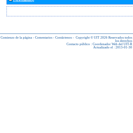
Comienzo de la página
-
Comentarios
-
Contáctenos
-
Copyright © UIT 2026
Reservados todos
los derechos
Contacto público :
Coordenador Web del UIT-R
Actualizado el : 2013-01-30