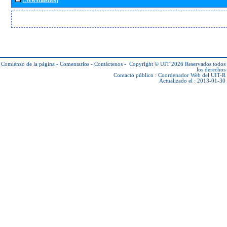
Comienzo de la página
-
Comentarios
-
Contáctenos
-
Copyright © UIT 2026
Reservados todos
los derechos
Contacto público :
Coordenador Web del UIT-R
Actualizado el : 2013-01-30