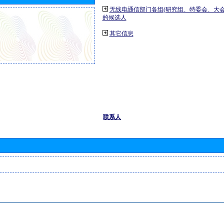
无线电通信部门各组(研究组、特委会、大
的候选人
其它信息
联系人