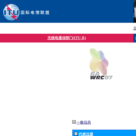
无线电通信部门(ITU-R)
一般信息
代表注册