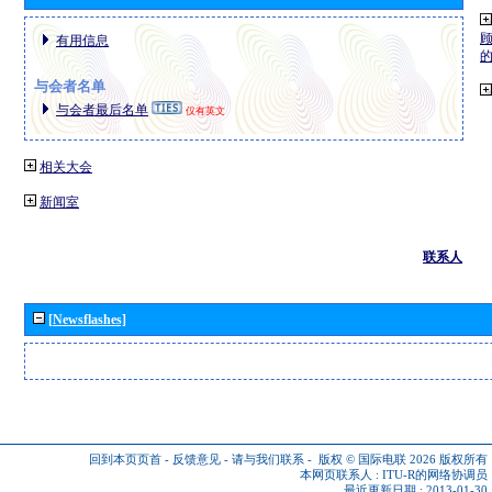
有用信息
与会者名单
与会者最后名单
仅有英文
相关大会
新闻室
联系人
[Newsflashes]
回到本页页首
-
反馈意见
-
请与我们联系
-
版权 © 国际电联 2026
版权所有
本网页联系人 :
ITU-R的网络协调员
最近更新日期 : 2013-01-30