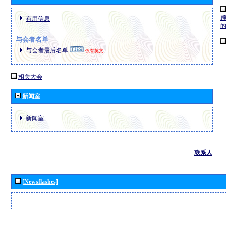
有用信息
与会者名单
与会者最后名单
仅有英文
相关大会
新闻室
新闻室
联系人
[Newsflashes]