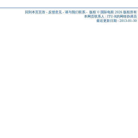
回到本页页首
-
反馈意见
-
请与我们联系
-
版权 © 国际电联 2026
版权所有
本网页联系人 :
ITU-R的网络协调员
最近更新日期 : 2013-01-30