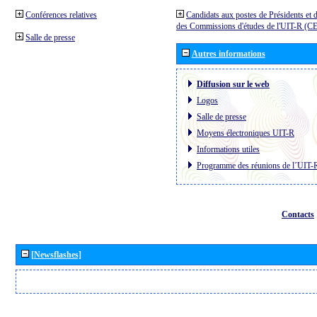
Conférences relatives
Candidats aux postes de Présidents et 
des Commissions d'études de l'UIT-R (C
Salle de presse
Autres informations
Diffusion sur le web
Logos
Salle de presse
Moyens électroniques UIT-R
Informations utiles
Programme des réunions de l´UIT-
Contacts
[Newsflashes]