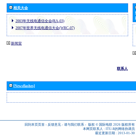
相关大会
2003年无线电通信全会(RA-03)
2007年世界无线电通信大会(WRC-07)
新闻室
联系人
[Newsflashes]
回到本页页首
-
反馈意见
-
请与我们联系
-
版权 © 国际电联 2026
版权所有
本网页联系人 :
ITU-R的网络协调员
最近更新日期 : 2013-01-30