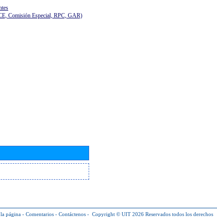
ntes
(CE, Comisión Especial, RPC, GAR)
la página
-
Comentarios
-
Contáctenos
-
Copyright © UIT 2026
Reservados todos los derechos