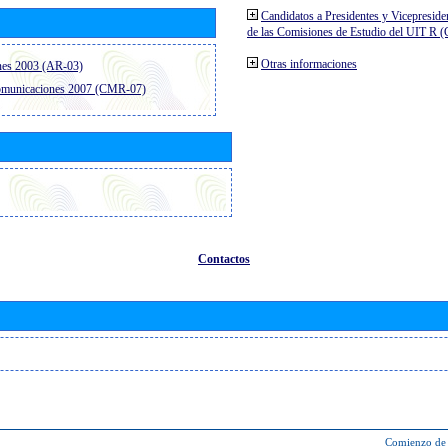
Candidatos a Presidentes y Vicepreside
de las Comisiones de Estudio del UIT R 
Otras informaciones
nes 2003 (AR-03)
comunicaciones 2007 (CMR-07)
Contactos
Comienzo de 