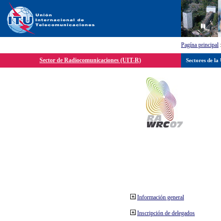
Pagína principal
Sector de Radiocomunicaciones (UIT-R)
Sectores de la
Información general
Inscripción de delegados