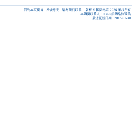
回到本页页首
-
反馈意见
-
请与我们联系
-
版权 © 国际电联 2026
版权所有
本网页联系人 :
ITU-R的网络协调员
最近更新日期 : 2013-01-30