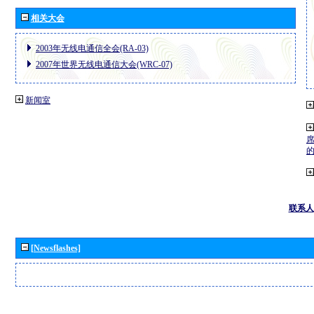
相关大会
2003年无线电通信全会(RA-03)
2007年世界无线电通信大会(WRC-07)
新闻室
联系人
[Newsflashes]