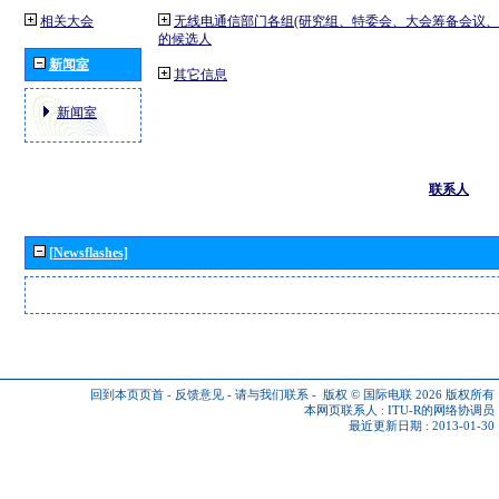
相关大会
无线电通信部门各组(研究组、特委会、大会筹备会议、
的候选人
新闻室
其它信息
新闻室
联系人
[Newsflashes]
回到本页页首
-
反馈意见
-
请与我们联系
-
版权 © 国际电联 2026
版权所有
本网页联系人 :
ITU-R的网络协调员
最近更新日期 : 2013-01-30