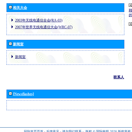
相关大会
2003年无线电通信全会(RA-03)
2007年世界无线电通信大会(WRC-07)
新闻室
新闻室
联系人
[Newsflashes]
回到本页页首
-
反馈意见
-
请与我们联系
-
版权 © 国际电联 2026
版权所有