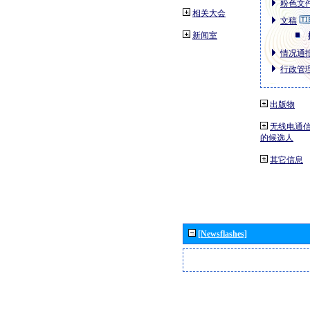
粉色文件
相关大会
文稿
新闻室
情况通报
行政管理
出版物
无线电通信
的候选人
其它信息
[Newsflashes]