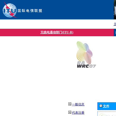
无线电通信部门(ITU-R)
一般信息
文件
代表注册