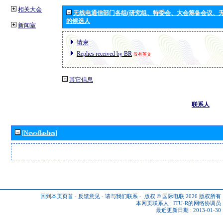
相关大会
无线电通信部门各组(研究组、特委会、大会筹备会议、无
的候选人
新闻室
请柬
Replies received by BR
仅有英文
其它信息
联系人
[Newsflashes]
回到本页页首
-
反馈意见
-
请与我们联系
-
版权 © 国际电联 2026
版权所有
本网页联系人 :
ITU-R的网络协调员
最近更新日期 : 2013-01-30