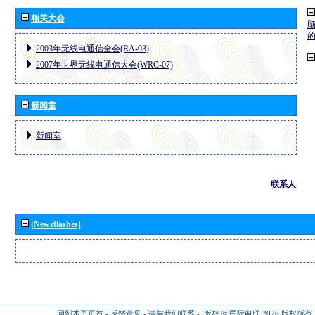
相关大会
2003年无线电通信全会(RA-03)
2007年世界无线电通信大会(WRC-07)
新闻室
新闻室
联系人
[Newsflashes]
回到本页页首
-
反馈意见
-
请与我们联系
-
版权 © 国际电联 2026
版权所有