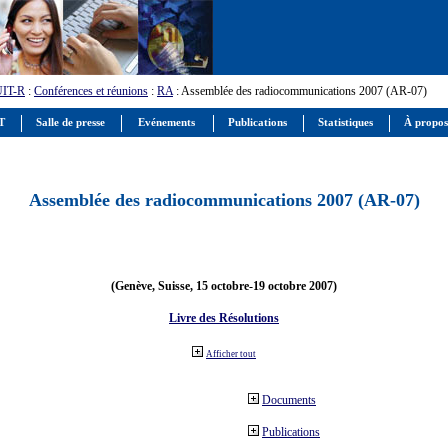
UIT-R
:
Conférences et réunions
:
RA
: Assemblée des radiocommunications 2007 (AR-07)
IT
Salle de presse
Evénements
Publications
Statistiques
À propos
Assemblée des radiocommunications 2007 (AR-07)
(Genève, Suisse, 15 octobre-19 octobre 2007)
Livre des Résolutions
Afficher tout
Documents
Publications