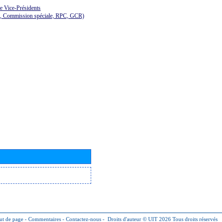
de Vice-Présidents
E, Commission spéciale, RPC, GCR)
ut de page
-
Commentaires
-
Contactez-nous
-
Droits d'auteur © UIT 2026
Tous droits réservés