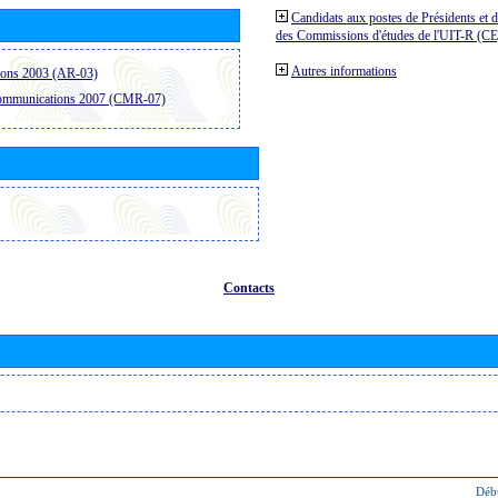
Candidats aux postes de Présidents et 
des Commissions d'études de l'UIT-R (C
Autres informations
ions 2003 (AR-03)
communications 2007 (CMR-07)
Contacts
Déb