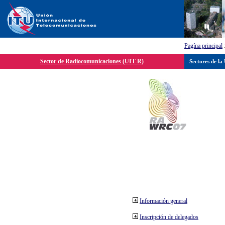
Pagína principal
Sector de Radiocomunicaciones (UIT-R)
Sectores de la
Información general
Inscripción de delegados