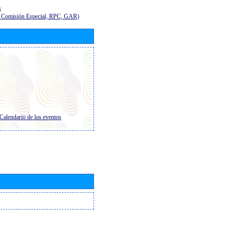
s
E, Comisión Especial, RPC, GAR)
Calendario de los eventos