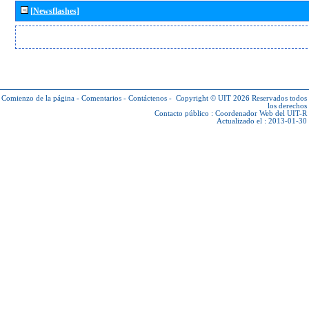
[Newsflashes]
Comienzo de la página
-
Comentarios
-
Contáctenos
-
Copyright © UIT 2026
Reservados todos
los derechos
Contacto público :
Coordenador Web del UIT-R
Actualizado el : 2013-01-30