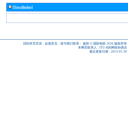
[Newsflashes]
回到本页页首
-
反馈意见
-
请与我们联系
-
版权 © 国际电联 2026
版权所有
本网页联系人 :
ITU-R的网络协调员
最近更新日期 : 2013-01-30