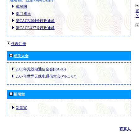
成员国
部门成员
第CACE/404号行政通函
第CACE/427号行政通函
代表注册
相关大会
2003年无线电通信全会(RA-03)
2007年世界无线电通信大会(WRC-07)
新闻室
新闻室
联系人