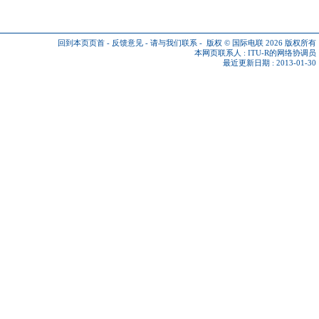
回到本页页首
-
反馈意见
-
请与我们联系
-
版权 © 国际电联 2026
版权所有
本网页联系人 :
ITU-R的网络协调员
最近更新日期 : 2013-01-30