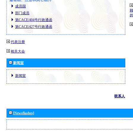
成员国
部门成员
第CACE/404号行政通函
第CACE/427号行政通函
代表注册
相关大会
新闻室
新闻室
联系人
[Newsflashes]