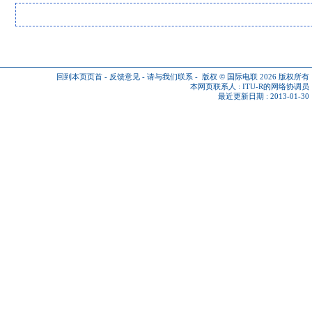
回到本页页首
-
反馈意见
-
请与我们联系
-
版权 © 国际电联 2026
版权所有
本网页联系人 :
ITU-R的网络协调员
最近更新日期 : 2013-01-30