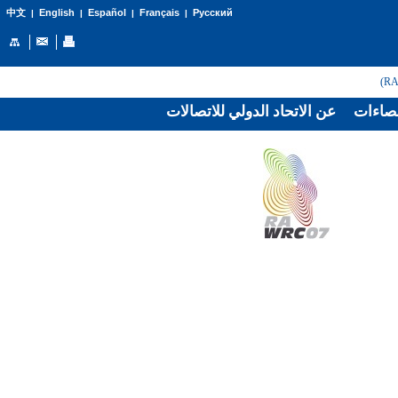
English
Español
Français
Русский
中文
|
|
|
|
صاءات
عن الاتحاد الدولي للاتصالات