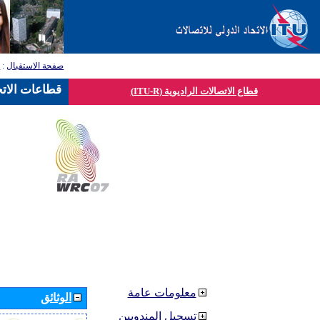
صفحة الاستقبال
:
ق
قطاعات الاتح
قطاع الاتصالات الراديوية (ITU-R)
معلومات عامة
الوثائق
تسجيل المندوبين