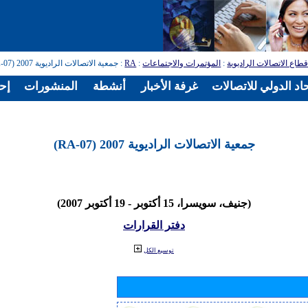
طاع الاتصالات الراديوية
:
المؤتمرات والاجتماعات
:
RA
: جمعية الاتصالات الراديوية 2007 (RA-07)
اد الدولي للاتصالات
غرفة الأخبار
أنشطة
المنشورات
إح
جمعية الاتصالات الراديوية 2007 (RA-07)
(جنيف، سويسرا، 15 أكتوبر - 19 أكتوبر 2007)
دفتر القرارات
توسيع الكل