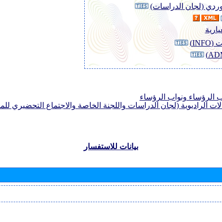
لوردي (لجان الدراسات)
يارية
INF)
الرؤساء ونواب الرؤساء
لات الراديوية (لجان الدراسات واللجنة الخاصة والاجتماع التحضيري للمؤ
بيانات للاستفسار