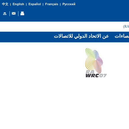
English
Español
Français
Русский
中文
|
|
|
|
صاءات
عن الاتحاد الدولي للاتصالات