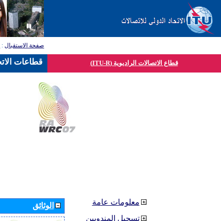
صفحة الاستقبال
:
ق
قطاعات الاتح
قطاع الاتصالات الراديوية (ITU-R)
معلومات عامة
الوثائق
تسجيل المندوبين