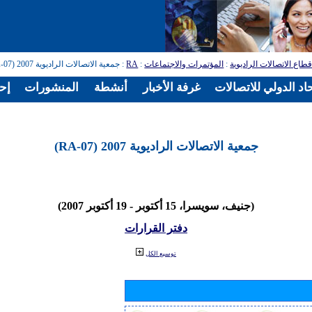
طاع الاتصالات الراديوية
:
المؤتمرات والاجتماعات
:
RA
: جمعية الاتصالات الراديوية 2007 (RA-07)
اد الدولي للاتصالات
غرفة الأخبار
أنشطة
المنشورات
إح
جمعية الاتصالات الراديوية 2007 (RA-07)
(جنيف، سويسرا، 15 أكتوبر - 19 أكتوبر 2007)
دفتر القرارات
توسيع الكل