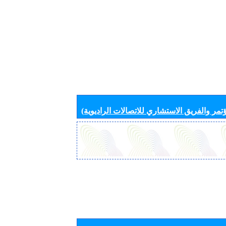
تمر والفريق الاستشاري للاتصالات الراديوية)