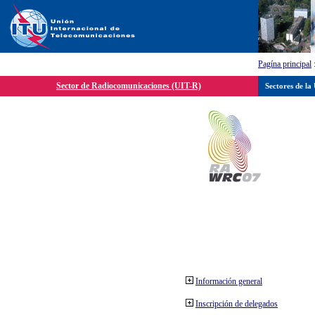
Pagína principal
Sector de Radiocomunicaciones (UIT-R)
Sectores de la
Información general
Inscripción de delegados