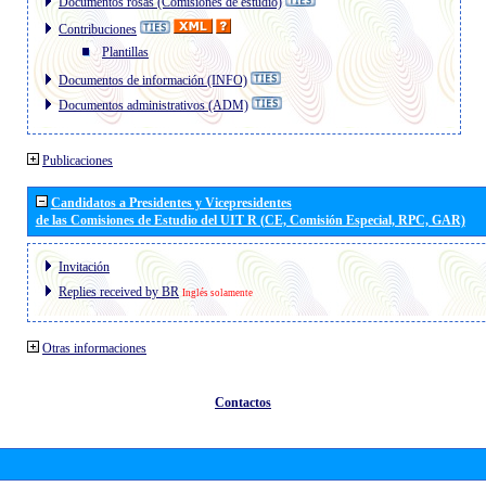
Documentos rosas (Comisiones de estudio)
Contribuciones
Plantillas
Documentos de información (INFO)
Documentos administrativos (ADM)
Publicaciones
Candidatos a Presidentes y Vicepresidentes
de las Comisiones de Estudio del UIT R (CE, Comisión Especial, RPC, GAR)
Invitación
Replies received by BR
Inglés solamente
Otras informaciones
Contactos