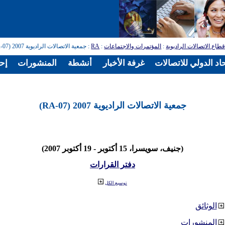
طاع الاتصالات الراديوية
:
المؤتمرات والاجتماعات
:
RA
: جمعية الاتصالات الراديوية 2007 (RA-07)
اد الدولي للاتصالات
غرفة الأخبار
أنشطة
المنشورات
إح
جمعية الاتصالات الراديوية 2007 (RA-07)
(جنيف، سويسرا، 15 أكتوبر - 19 أكتوبر 2007)
دفتر القرارات
توسيع الكل
الوثائق
المنشورات