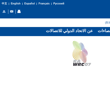
English
Español
Français
Русский
中文
|
|
|
|
صاءات
عن الاتحاد الدولي للاتصالات