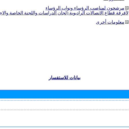
مرشحون لمناصب الرؤساء ونواب الرؤساء
لأفرقة قطاع الاتصالات الراديوية (لجان الدراسات واللجنة الخاصة والا
معلومات أخرى
بيانات للاستفسار