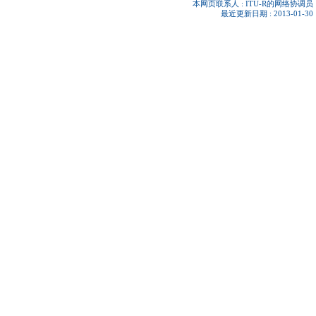
本网页联系人 :
ITU-R的网络协调员
最近更新日期 : 2013-01-30