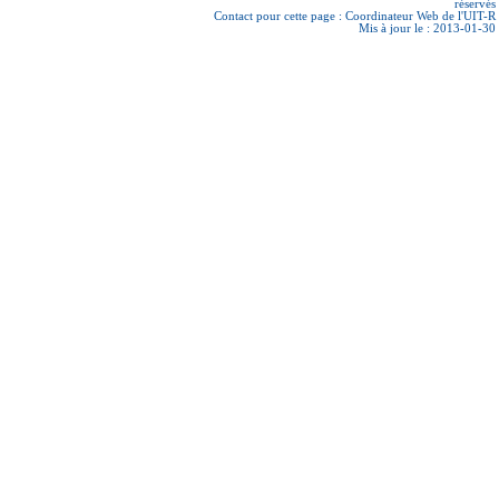
réservés
Contact pour cette page :
Coordinateur Web de l'UIT-R
Mis à jour le : 2013-01-30