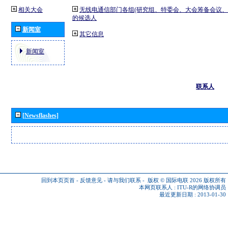
相关大会
无线电通信部门各组(研究组、特委会、大会筹备会议、
的候选人
新闻室
其它信息
新闻室
联系人
[Newsflashes]
回到本页页首
-
反馈意见
-
请与我们联系
-
版权 © 国际电联 2026
版权所有
本网页联系人 :
ITU-R的网络协调员
最近更新日期 : 2013-01-30