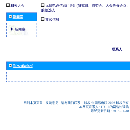
相关大会
无线电通信部门各组(研究组、特委会、大会筹备会议、
的候选人
新闻室
其它信息
新闻室
联系人
[Newsflashes]
回到本页页首
-
反馈意见
-
请与我们联系
-
版权 © 国际电联 2026
版权所有
本网页联系人 :
ITU-R的网络协调员
最近更新日期 : 2013-01-30