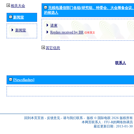
相关大会
无线电通信部门各组(研究组、特委会、大会筹备会议
的候选人
新闻室
请柬
新闻室
Replies received by BR
仅有英文
其它信息
联系人
[Newsflashes]
回到本页页首
-
反馈意见
-
请与我们联系
-
版权 © 国际电联 2026
版权所有
本网页联系人 :
ITU-R的网络协调员
最近更新日期 : 2013-01-30