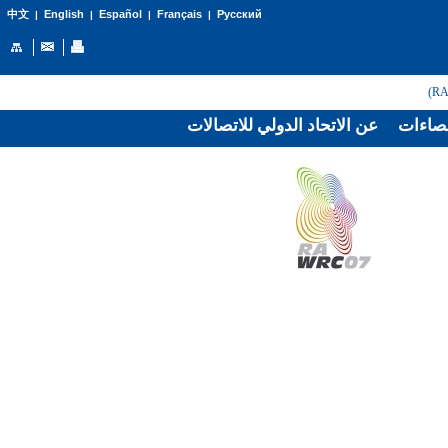
English
Español
Français
Русский
中文
|
|
|
|
صاءات
عن الاتحاد الدولي للاتصالات