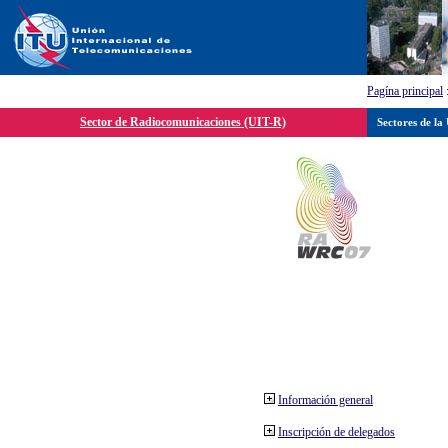
Pagína principal
Sector de Radiocomunicaciones (UIT-R)
Sectores de la
Información general
Inscripción de delegados