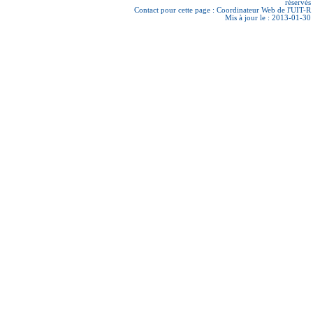
réservés
Contact pour cette page :
Coordinateur Web de l'UIT-R
Mis à jour le : 2013-01-30