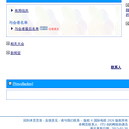
有用信息
与会者名单
与会者最后名单
仅有英文
相关大会
新闻室
联系人
[Newsflashes]
回到本页页首
-
反馈意见
-
请与我们联系
-
版权 © 国际电联 2026
版权所有
本网页联系人 :
ITU-R的网络协调员
最近更新日期 : 2013-01-30