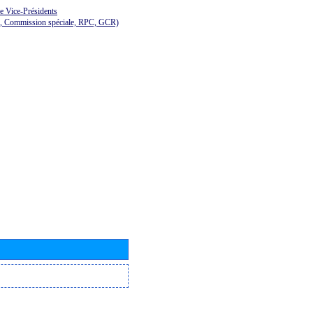
de Vice-Présidents
E, Commission spéciale, RPC, GCR)