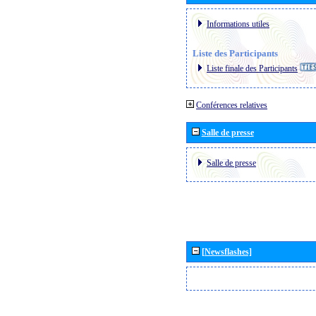
Informations utiles
Liste des Participants
Liste finale des Participants
Conférences relatives
Salle de presse
Salle de presse
[Newsflashes]