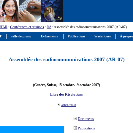
UIT-R
:
Conférences et réunions
:
RA
: Assemblée des radiocommunications 2007 (AR-07)
IT
Salle de presse
Evénements
Publications
Statistiques
À propos
Assemblée des radiocommunications 2007 (AR-07)
(Genève, Suisse, 15 octobre-19 octobre 2007)
Livre des Résolutions
Afficher tout
Documents
Publications