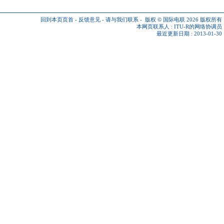
回到本页页首
-
反馈意见
-
请与我们联系
-
版权 © 国际电联 2026
版权所有
本网页联系人 :
ITU-R的网络协调员
最近更新日期 : 2013-01-30