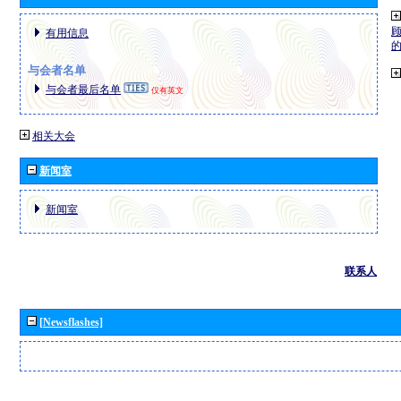
有用信息
与会者名单
与会者最后名单
仅有英文
相关大会
新闻室
新闻室
联系人
[Newsflashes]